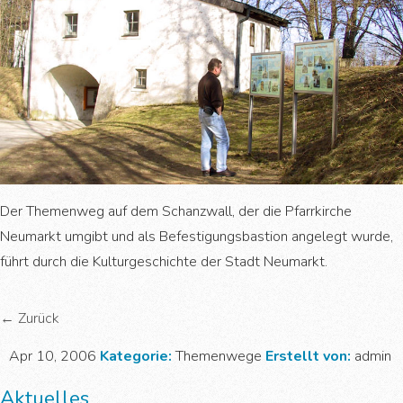
Der Themenweg auf dem Schanzwall, der die Pfarrkirche
Neumarkt umgibt und als Befestigungsbastion angelegt wurde,
führt durch die Kulturgeschichte der Stadt Neumarkt.
←
Zurück
Apr 10, 2006
Kategorie:
Themenwege
Erstellt von:
admin
Aktuelles