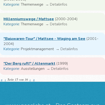
Kategorie:
Themenwege
→
Detailinfos
Millenniumswege / Mattsee
(2000-2004)
Kategorie:
Themenwege
→
Detailinfos
"Bajuwaren-Tour" / Mattsee - Waging am See
(2001-
2004)
Kategorie:
Projektmanagement
→
Detailinfos
"Der Berg ruft!" / Altenmarkt
(1999)
Kategorie:
Ausstellungen
→
Detailinfos
«
‹
Seite 15 von 16
›
»